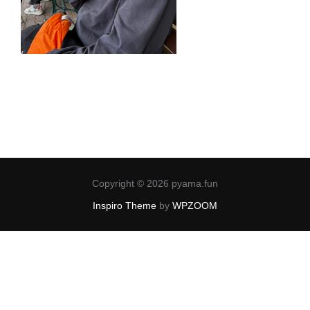
Copyright © 2026 pyama.fun
Inspiro Theme
by
WPZOOM