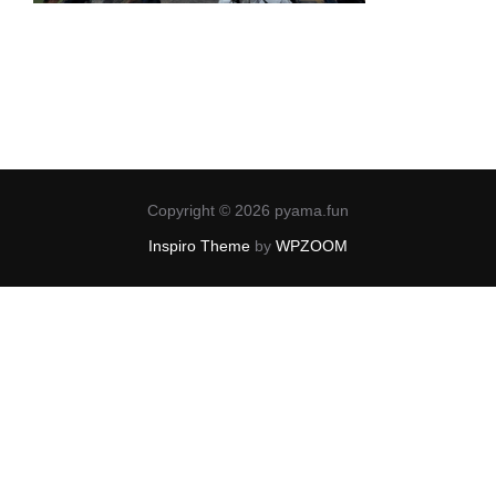
Copyright © 2026 pyama.fun
Inspiro Theme
by
WPZOOM