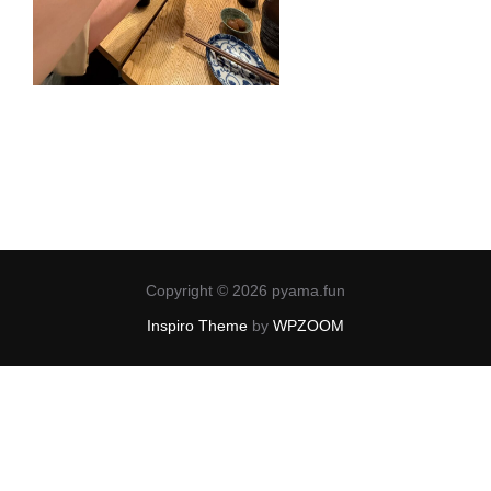
Copyright © 2026 pyama.fun
Inspiro Theme
by
WPZOOM