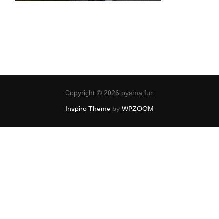
Copyright © 2026 pyama.fun
Inspiro Theme
by
WPZOOM