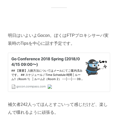
明日はいよいよGocon。ぼくはFTPプロキシサーバ実
装時のTipsを中心に話す予定です。
補欠者242人ってほんとすごいって感じだけど、楽し
んで喋れるように頑張る。