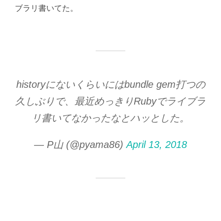
ブラリ書いてた。
historyにないくらいにはbundle gem打つの
久しぶりで、最近めっきりRubyでライブラ
リ書いてなかったなとハッとした。
— P山 (@pyama86)
April 13, 2018