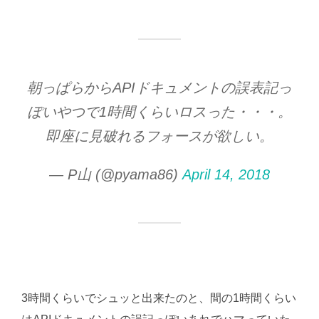
朝っぱらからAPIドキュメントの誤表記っ
ぽいやつで1時間くらいロスった・・・。
即座に見破れるフォースが欲しい。
— P山 (@pyama86)
April 14, 2018
3時間くらいでシュッと出来たのと、間の1時間くらい