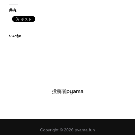
共有:
いいね:
投稿者
pyama
投稿者
Copyright © 2026 pyama.fun