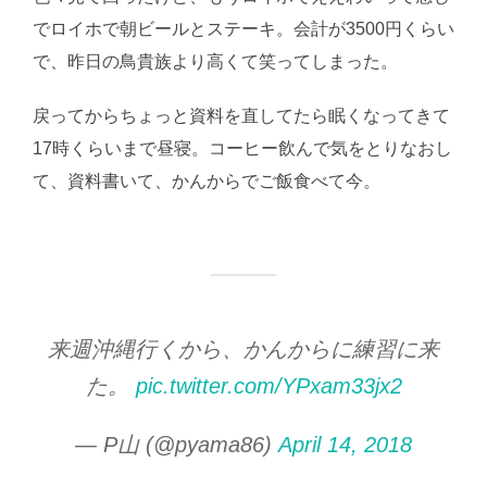
でロイホで朝ビールとステーキ。会計が3500円くらい
で、昨日の鳥貴族より高くて笑ってしまった。
戻ってからちょっと資料を直してたら眠くなってきて
17時くらいまで昼寝。コーヒー飲んで気をとりなおし
て、資料書いて、かんからでご飯食べて今。
来週沖縄行くから、かんからに練習に来
た。
pic.twitter.com/YPxam33jx2
— P山 (@pyama86)
April 14, 2018