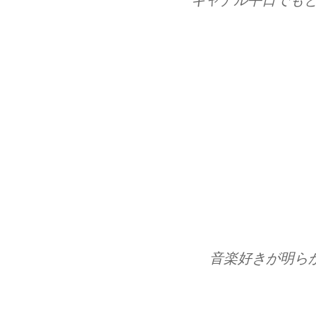
キャナル平日でもと
音楽好きが明ら