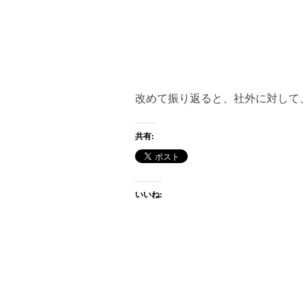
改めて振り返ると、社外に対して
共有:
いいね: