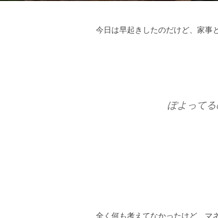
日:
今日は早起きしたのだけど、家事
ぽよってる
全く何も考えてなかったけど、マ