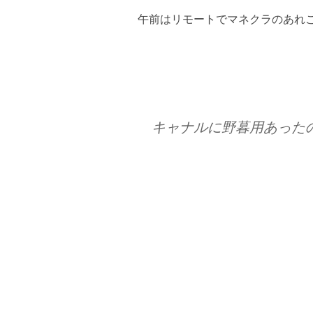
午前はリモートでマネクラのあれ
キャナルに野暮用あった