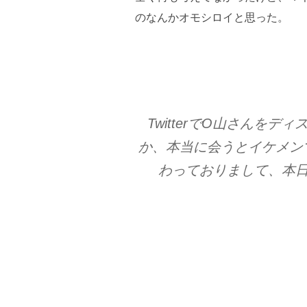
のなんかオモシロイと思った。
TwitterでO山さん
か、本当に会うとイケメン
わっておりまして、本