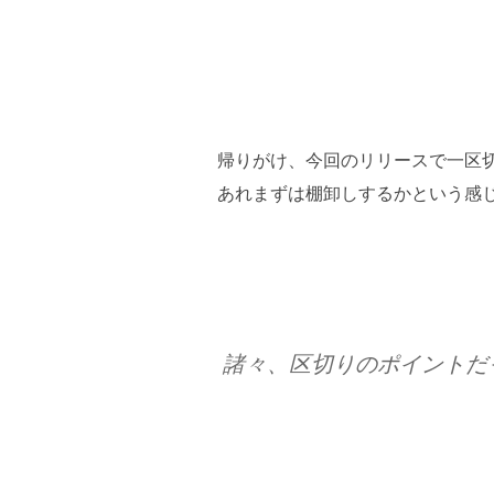
帰りがけ、今回のリリースで一区
あれまずは棚卸しするかという感
諸々、区切りのポイントだ