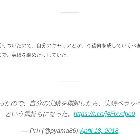
切りついたので、自分のキャリアとか、今後何を成していくべ
じで、実績を纏めたりしていた。
ったので、自分の実績を棚卸したら、実績ペラッ
という気持ちになった。
https://t.co/j4Fixvdpe0
— P山 (@pyama86)
April 18, 2018