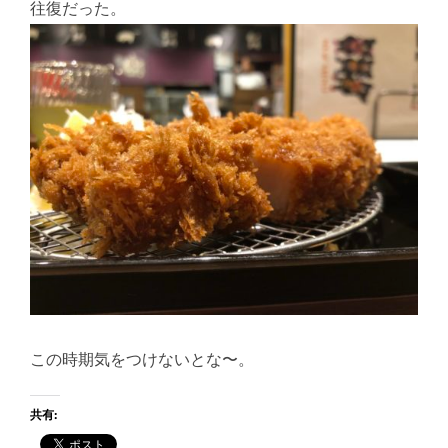
往復だった。
この時期気をつけないとな〜。
共有: