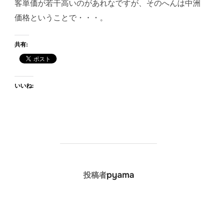
客単価が若干高いのがあれなですが、そのへんは中洲
価格ということで・・・。
共有:
いいね:
投稿者
pyama
投稿者