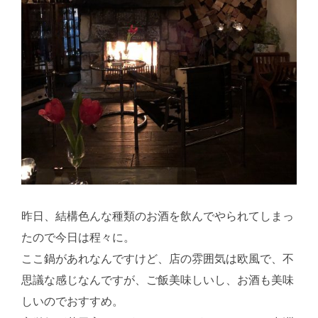
昨日、結構色んな種類のお酒を飲んでやられてしまっ
たので今日は程々に。
ここ鍋があれなんですけど、店の雰囲気は欧風で、不
思議な感じなんですが、ご飯美味しいし、お酒も美味
しいのでおすすめ。