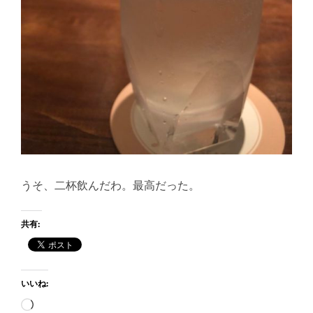
うそ、二杯飲んだわ。最高だった。
共有:
いいね:
読