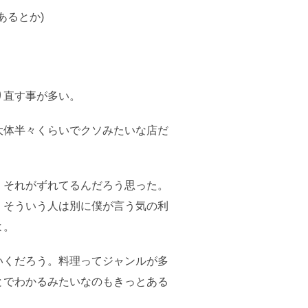
あるとか)
り直す事が多い。
大体半々くらいでクソみたいな店だ
。
、それがずれてるんだろう思った。
、そういう人は別に僕が言う気の利
よ。
いくだろう。料理ってジャンルが多
とでわかるみたいなのもきっとある