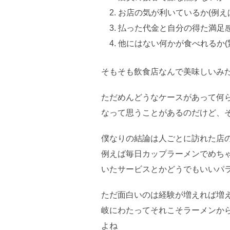
お店の気が利いているか(例え
払った代金と自分の得た満足
他にはない何かが食べれるか(
そもそも飲食店なんで美味しいみ
ただめんどうなケースがあって何
なって思うことがあるのだけど、
僕なりの結論は人ごとに訪れた店
例えば毎日カップラーメンでめち
いたサービスとかどうでもいいパ
ただ面白いのは経験が増えれば増
岐にわたってそれこそラーメンか
よね