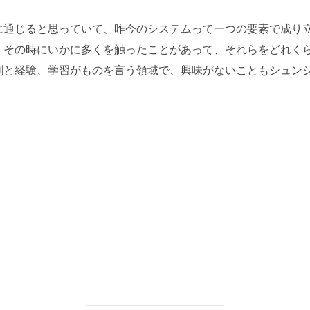
に通じると思っていて、昨今のシステムって一つの要素で成り
。その時にいかに多くを触ったことがあって、それらをどれく
割と経験、学習がものを言う領域で、興味がないこともシュン