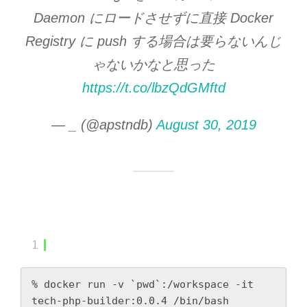
Daemon にロードさせずに直接 Docker
Registry に push する場合は要らないんじ
ゃないかなと思った
https://t.co/lbzQdGMftd
— _ (@apstndb)
August 30, 2019
1
% docker run -v `pwd`:/workspace -it 
tech-php-builder:0.0.4 /bin/bash
