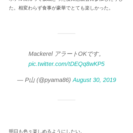
た。相変わらず食事が豪華でとても楽しかった。
Mackerel アラートOKです。
pic.twitter.com/tDEQq8wKP5
— P山 (@pyama86)
August 30, 2019
明日も色々楽しめるようにしたい。