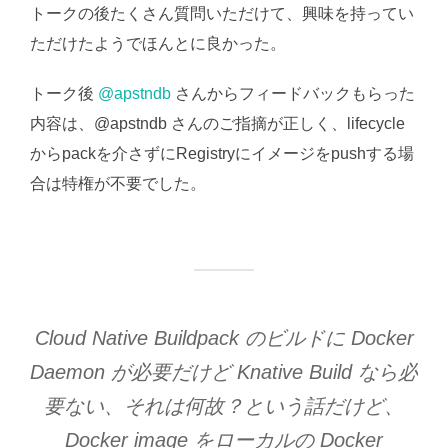
トークの後たくさん質問いただけて、興味を持ってい
ただけたようでほんとに良かった。
トーク後
@apstndb
さんからフィードバックもらった
内容は、@apstndb さんのご指摘が正しく、lifecycle
からpackを介さずにRegistryにイメージをpushする場
合は特権が不要でした。
Cloud Native Buildpack のビルドに Docker
Daemon が必要だけど Knative Build なら必
要ない、それは何故？という話だけど、
Docker image をローカルの Docker