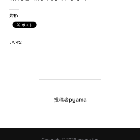
共有:
いいね:
投稿者
pyama
投稿者
Copyright © 2026 pyama.fun