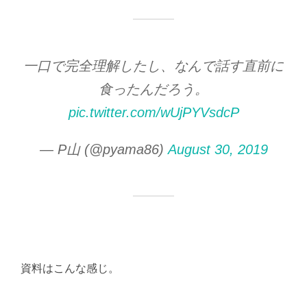
一口で完全理解したし、なんで話す直前に
食ったんだろう。
pic.twitter.com/wUjPYVsdcP
— P山 (@pyama86)
August 30, 2019
資料はこんな感じ。