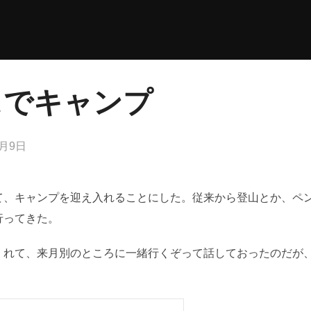
スでキャンプ
2月9日
て、キャンプを迎え入れることにした。従来から登山とか、ペ
行ってきた。
くれて、来月別のところに一緒行くぞって話しておったのだが