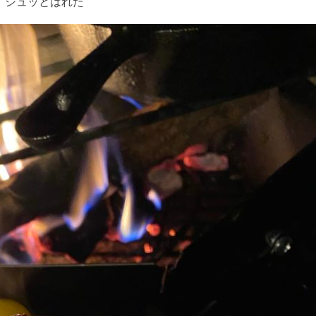
、シュッとはれた