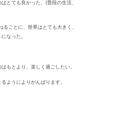
はとても良かった。(普段の生活、
重ねるごとに、世界はとても大きく、
うになった。
のはもとより、楽しく過ごしたい。
きるようによりがんばります。