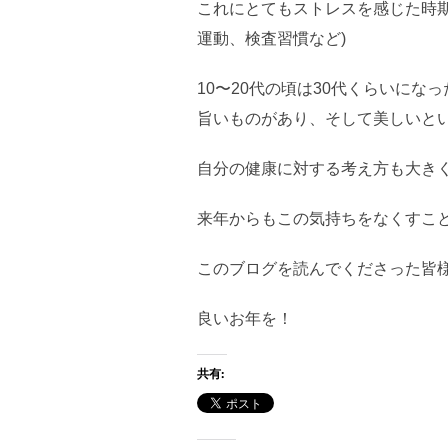
これにとてもストレスを感じた時
運動、検査習慣など)
10〜20代の頃は30代くらいに
旨いものがあり、そして美しいと
自分の健康に対する考え方も大き
来年からもこの気持ちをなくすこ
このブログを読んでくださった皆
良いお年を！
共有: