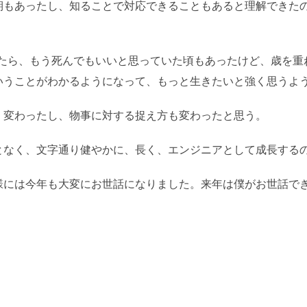
期もあったし、知ることで対応できることもあると理解できたの
なったら、もう死んでもいいと思っていた頃もあったけど、歳を
いうことがわかるようになって、もっと生きたいと強く思うよ
く変わったし、物事に対する捉え方も変わったと思う。
となく、文字通り健やかに、長く、エンジニアとして成長する
様には今年も大変にお世話になりました。来年は僕がお世話で