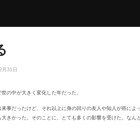
る
12月31日
で世の中が大きく変化した年だった。
出来事だったけど、それ以上に身の回りの友人や知人が癌によ
も大きかった。そのことに、とても多くの影響を受けた。なん
。