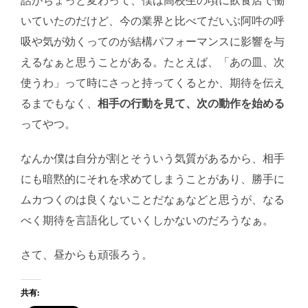
話がちょっと変わって、僕は高校生の頃に飲食店で働
いていたのだけど、今の業界と比べてだいぶ阿吽の呼
吸や気が効くってのが結構パフォーマンスに影響を与
えるなぁと思うことがある。たとえば、「あの皿、次
使うわ」って時にさっと持ってくるとか、期待を伝え
るまでもなく、
相手の行動を見て、次の動作を始める
ってやつ。
なんか僕は自分が割とそういう気質があるから、相手
にも暗黙的にそれを求めてしまうことがあり、勝手に
ムカつくのは良くないことだなぁなどと思うが、なる
べく期待を言語化していくしかないのだろうなぁ。
さて、昼からも頑張ろう。
共有: