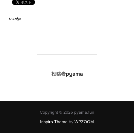
いいね:
投稿者
pyama
投稿者
Copyright © 2026 pyama.fun
Inspiro Theme
by
WPZOOM