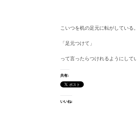
こいつを机の足元に転がしている。
「足元つけて」
って言ったらつけれるようにして
共有:
いいね: