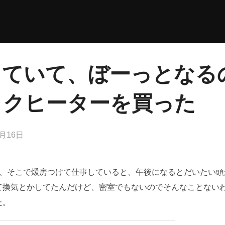
していて、ぼーっとなる
ックヒーターを買った
1月16日
で、そこで煖房つけて仕事していると、午後になるとだいたい頭
て換気とかしてたんだけど、密室でもないのでそんなことない
た。