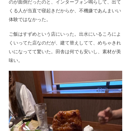
のが面倒だったのと、インターフォン鳴らして、出て
くる人が当直で寝起きだからか、不機嫌であんまいい
体験ではなかった。
ご飯はすずめという店にいった。出水にいるころによ
くいってた店なのだが、建て替えしてて、めちゃきれ
いになってて驚いた。田舎は何でも安いし、素材が美
味い。