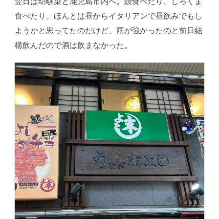
翌日は幼馴染と鹿児島市内へ。鰻食べたり、しろくま
食べたり。ほんとは昼からイタリアンで昼飲みでもし
ようかと思ってたのだけど、雨が強かったのと前日結
構飲んだので酒は飲まなかった。