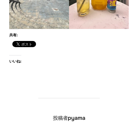
共有:
いいね:
投稿者
pyama
投稿者