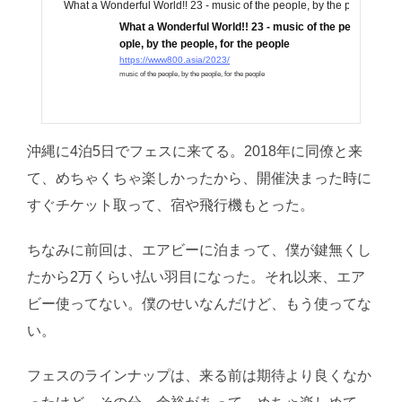
What a Wonderful World!! 23 - music of the people, by the people, for
What a Wonderful World!! 23 - music of the pe
ople, by the people, for the people
https://www800.asia/2023/
music of the people, by the people, for the people
沖縄に4泊5日でフェスに来てる。2018年に同僚と来
て、めちゃくちゃ楽しかったから、開催決まった時に
すぐチケット取って、宿や飛行機もとった。
ちなみに前回は、エアビーに泊まって、僕が鍵無くし
たから2万くらい払い羽目になった。それ以来、エア
ビー使ってない。僕のせいなんだけど、もう使ってな
い。
フェスのラインナップは、来る前は期待より良くなか