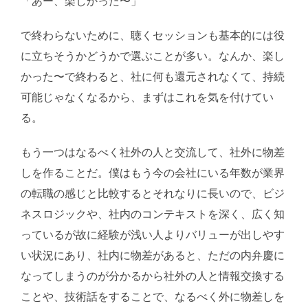
「あー、楽しかった〜」
で終わらないために、聴くセッションも基本的には役
に立ちそうかどうかで選ぶことが多い。なんか、楽し
かった〜で終わると、社に何も還元されなくて、持続
可能じゃなくなるから、まずはこれを気を付けてい
る。
もう一つはなるべく社外の人と交流して、社外に物差
しを作ることだ。僕はもう今の会社にいる年数が業界
の転職の感じと比較するとそれなりに長いので、ビジ
ネスロジックや、社内のコンテキストを深く、広く知
っているが故に経験が浅い人よりバリューが出しやす
い状況にあり、社内に物差があると、ただの内弁慶に
なってしまうのが分かるから社外の人と情報交換する
ことや、技術話をすることで、なるべく外に物差しを