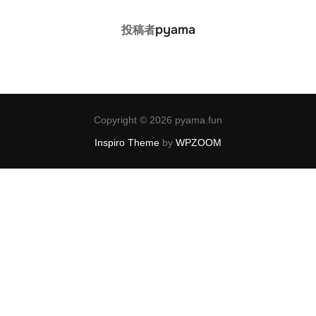
投稿者
pyama
投稿者
Copyright © 2026 pyama.fun
Inspiro Theme
by
WPZOOM