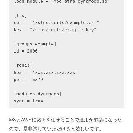
load_module = "mod_stns_dynamodb.so"

[tls]

cert = "/stns/certs/example.crt"

key = "/stns/certs/example.key"

[groups.example]

id = 2000

[redis]

host = "xxx.xxx.xxx.xxx"

port = 6379

[modules.dynamodb]

sync = true
k8sとAWSに諸々を任せることで運用が超楽になった
ので、是非試していただけると嬉しいです。