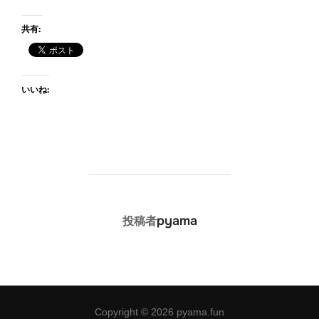
共有:
いいね:
投稿者
pyama
投稿者
Copyright © 2026 pyama.fun