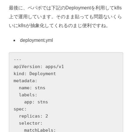
最後に、ペパボでは下記のDeploymentを利用してk8s
上で運用しています。そのまま貼っても問題ないくら
いにk8sが抽象化してくれるのまじ便利ですね。
deployment.yml
---

apiVersion: apps/v1

kind: Deployment

metadata:

  name: stns

  labels:

    app: stns

spec:

  replicas: 2

  selector:

    matchLabels:
