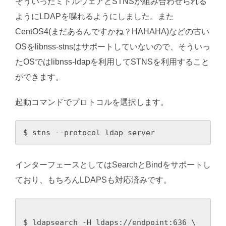
そういったミドルウェアとSTNSが組み合わせられる
ようにLDAPを喋れるようにしました。また
CentOS4(まだあるんですかね？HAHAHA)などの古い
OSをlibnss-stnsはサポートしていないので、そういっ
たOSではlibnss-ldapを利用してSTNSを利用すること
ができます。
起動コマンドでプロトコルを選択します。
$ stns --protocol ldap server
インターフェースとしてはSearchとBindをサポートし
ており、もちろんLDAPSも対応済みです。
$ ldapsearch -H ldaps://endpoint:636 \
