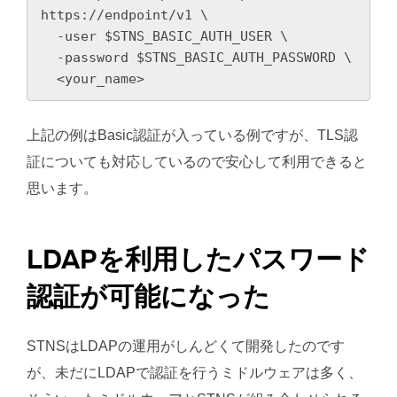
https://endpoint/v1 \

  -user $STNS_BASIC_AUTH_USER \

  -password $STNS_BASIC_AUTH_PASSWORD \

  <your_name>
上記の例はBasic認証が入っている例ですが、TLS認
証についても対応しているので安心して利用できると
思います。
LDAPを利用したパスワード
認証が可能になった
STNSはLDAPの運用がしんどくて開発したのです
が、未だにLDAPで認証を行うミドルウェアは多く、