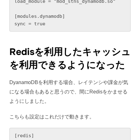
load_module = "mod_stns_dynamodb.so"

[modules.dynamodb]

sync = true
Redisを利用したキャッシュ
を利用できるようになった
DyanamoDBを利用する場合、レイテンシや課金が気
になる場合もあると思うので、間にRedisをかませる
ようにしました。
こちらも設定はこれだけで動きます。
[redis]
