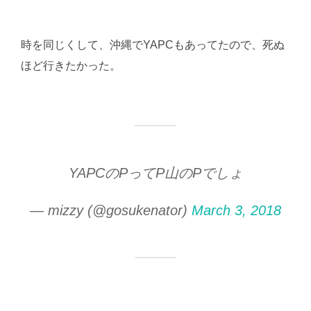
時を同じくして、沖縄でYAPCもあってたので、死ぬ
ほど行きたかった。
YAPCのPってP山のPでしょ
— mizzy (@gosukenator)
March 3, 2018