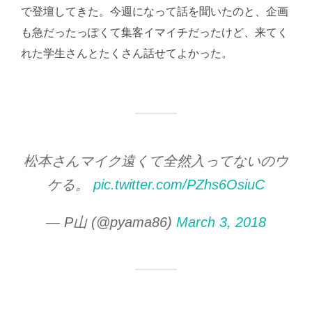
で登壇してきた。今週になって話を聞いたのと、企画
も急だったっぽくて集客イマイチだったけど、来てく
れた学生さんとたくさん話せてよかった。
松本さんマイク遠くて全然入ってないのウ
ケる。
pic.twitter.com/PZhs6OsiuC
— P山 (@pyama86)
March 3, 2018