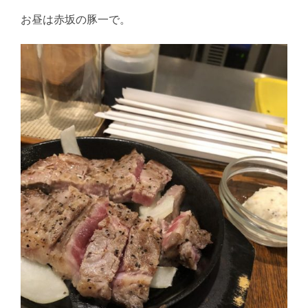
お昼は赤坂の豚一で。