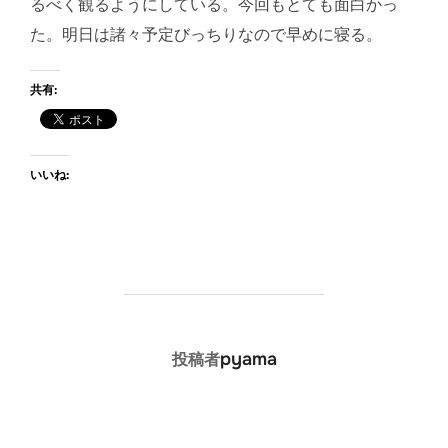
るべく観るようにしている。今回もとても面白かっ
た。明日は諸々予定びっちりなので早めに寝る。
共有:
いいね:
投稿者
pyama
投稿者