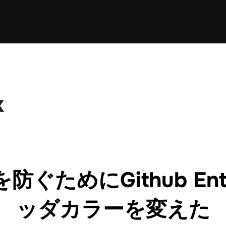
k
ぐためにGithub Ente
ッダカラーを変えた